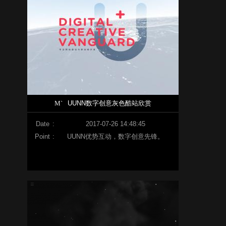
M`
UUNN数字创意灰色酷站欣赏
Date
:
2017-07-26 14:48:45
Point
:
UUNN优势互动，数字创意先锋。