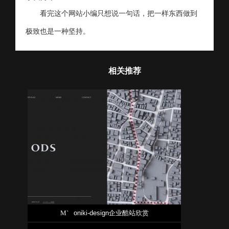
看完这个网站小编只想说一句话，把一样东西做到
极致也是一种坚持。
相关推荐
M`
oniki-design企业酷站欣赏