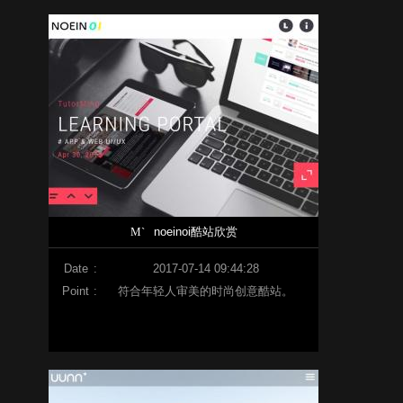
M`
noeinoi酷站欣赏
Date
:
2017-07-14 09:44:28
Point
:
符合年轻人审美的时尚创意酷站。