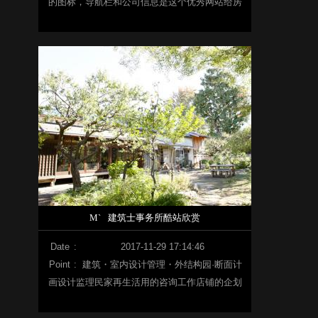
的图标，导航栏和公司信息是这个优秀网站给房
客的第一印象。
M`
建筑士事务所酷站欣赏
Date
:
2017-11-29 17:14:46
Point
:
建筑・室内设计管理・外结构园·断面计
画设计监理民家再生活用的咨询工作店铺的企划
运营