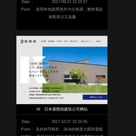
Date
:
2017-09-23 16:25:57
Point
:
使用米色跟黑色作为主色调，整体看起
来既简洁又温馨
M`
日本鹿熊组建筑公司网站
Date
:
2017-10-27 16:25:05
Point
:
良好的导航栏，滚动的精美大图和显眼