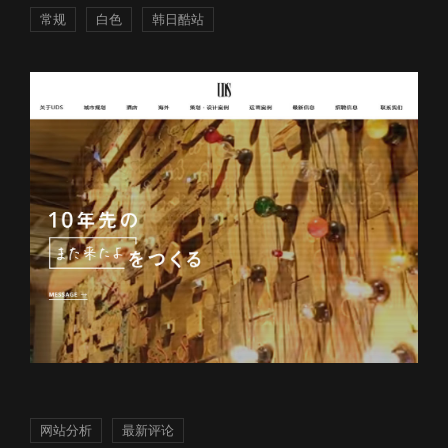
常规
白色
韩日酷站
网站分析
最新评论