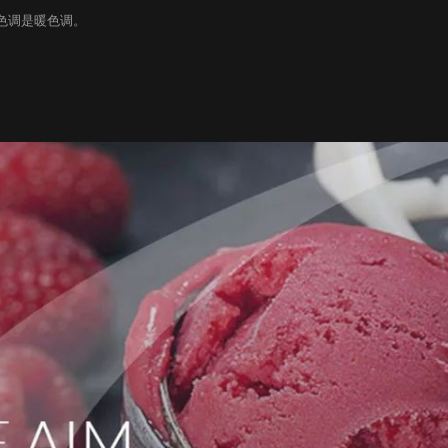
色调是暖色调。