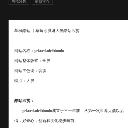
网站分析
最新评论
慕枫酷站 丨草莓冰淇淋大屏酷站欣赏
网站名称：gelateriadelbiondo
网站整体版式：全屏
网站主色调：缤纷
特点：大屏
酷站欣赏：
gelateriadelbiondo成立于三十年前，从第一次世界
情，好奇心，创新和变化稳步向前。