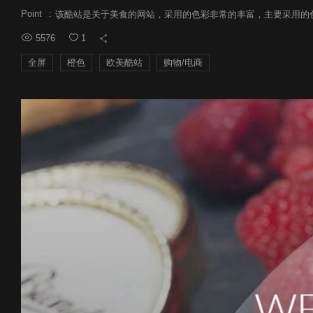
Point
:
该酷站是关于美食的网站，采用的色彩非常的丰富，主要采用的
5576
1
全屏
橙色
欧美酷站
购物/电商