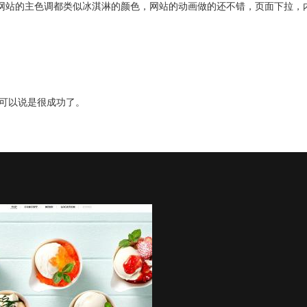
网站的主色调都类似冰淇淋的颜色，网站的动画做的还不错，页面下拉，
可以说是很成功了。