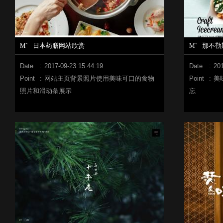
M`
日本药膳网站欣赏
M`
那不勒
Date
:
2017-09-23 15:44:19
Date
:
201
Point
:
网站主页背景照片使用美味可口的食物
Point
:
美
照片和滑动条展示
忘