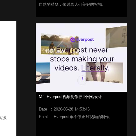
自然的精华，传递给人们美好的祝福。
M`
Everpost视频制作行业网站设计
Date
:
2020-05-28 14:53:43
Point
:
Everpost永不停止对视频的制作。
其激