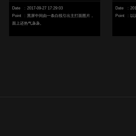
Date
:
2017-09-27 17:29:03
Date
:
201
Point
:
黑屏中间由一条白线引出主打面图片，
Point
:
以
面上还热气袅袅。