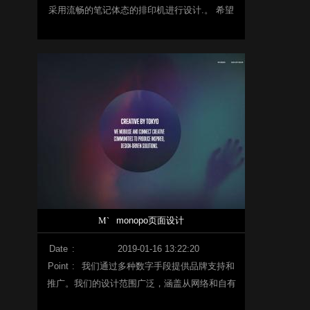
采用流畅的笔记体态的排印机进行设计.。 希望
能够灵活应对客户的各种要求和时代变化，成为
变幻无常的存在。 另外，在最后的句号里，包含
着希望成为无论怎样的委托都能做出最完美的结
束的集团的想法。
M`
monopo页面设计
Date
:
2019-01-16 13:22:20
Point
:
我们通过多种数字手段提供品牌支持和
推广。我们的设计范围广泛，涵盖从网络和自有
媒体到用户界面/用户体验、安装和游戏相关的网