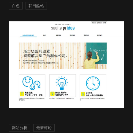
白色
韩日酷站
网站分析
最新评论