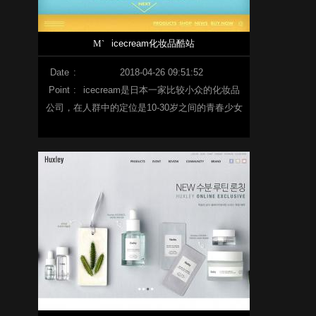
M`
icecream化妆品酷站
Date
:
2018-04-26 09:51:52
Point
:
icecream是日本一家比较小众的化妆品
公司，在人群中的定位是10-30岁之间的青春少女