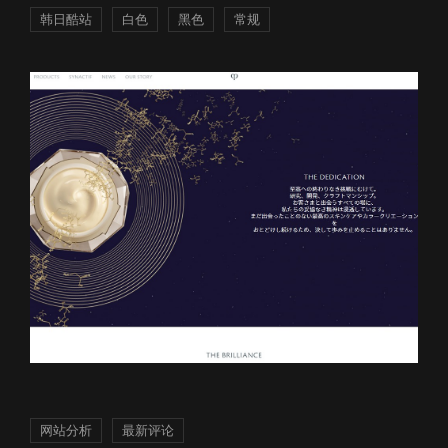
韩日酷站
白色
黑色
常规
网站分析
最新评论