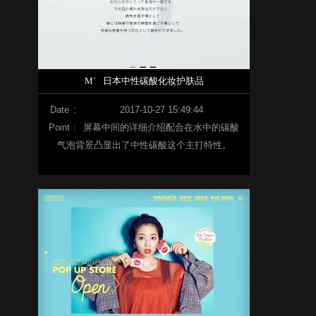
M`
日本中性碳酸化妆护肤品
Date
:
2017-10-27 15:49:44
Point
:
屏幕中间的详细介绍配合在水中的碳酸
气泡背景凸显出了中性碳酸这个主打特性。