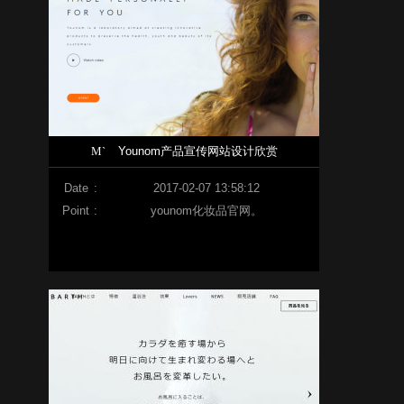
M`
Younom产品宣传网站设计欣赏
Date
:
2017-02-07 13:58:12
Point
:
younom化妆品官网。