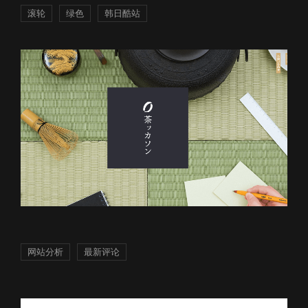
滚轮
绿色
韩日酷站
网站分析
最新评论