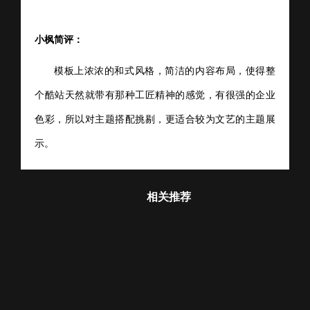
小枫简评：
模板上浓浓的和式风格，简洁的内容布局，使得整
个酷站天然就带有那种工匠精神的感觉，有很强的企业
色彩，所以对主题搭配挑剔，更
适合较为文艺的主题展
示
。
相关推荐