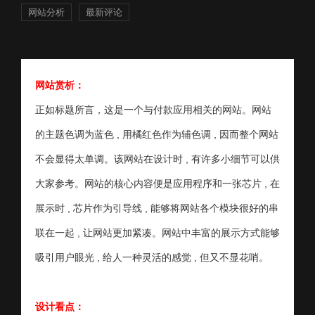
网站分析
最新评论
网站赏析：
正如标题所言，这是一个与付款应用相关的网站。网站
的主题色调为蓝色 , 用橘红色作为辅色调 , 因而整个网站
不会显得太单调。该网站在设计时 , 有许多小细节可以供
大家参考。网站的核心内容便是应用程序和一张芯片 , 在
展示时 , 芯片作为引导线 , 能够将网站各个模块很好的串
联在一起 , 让网站更加紧凑。网站中丰富的展示方式能够
吸引用户眼光 , 给人一种灵活的感觉 , 但又不显花哨。
设计看点：