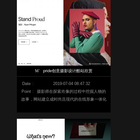
M`
pride创意摄影设计酷站欣赏
Date
:
2019-07-04 08:47:32
Point
:
摄影师在探索肖像的过程中挖掘人物的
故事，网站建立成时尚且现代的在线形象一体化
平台。