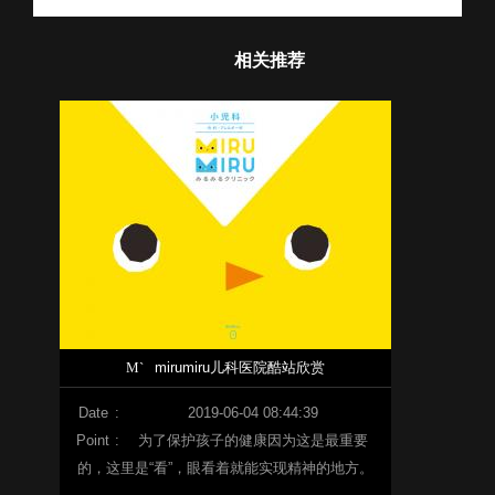
相关推荐
M`
mirumiru儿科医院酷站欣赏
Date
:
2019-06-04 08:44:39
Point
:
为了保护孩子的健康因为这是最重要
的，这里是“看”，眼看着就能实现精神的地方。