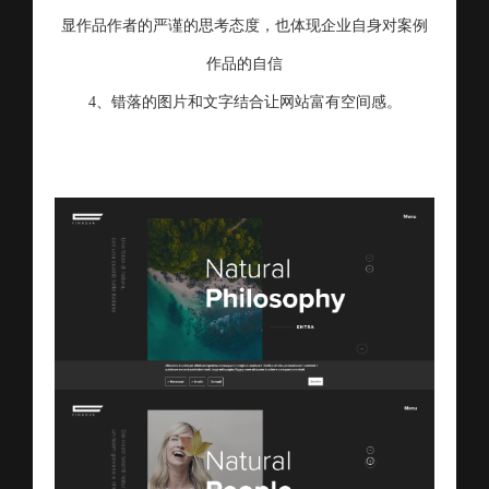
显作品作者的严谨的思考态度，也体现企业自身对案例
作品的自信
4、错落的图片和文字结合让网站富有空间感。