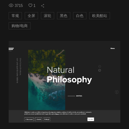
3715
1
常规
全屏
滚轮
黑色
白色
欧美酷站
购物/电商