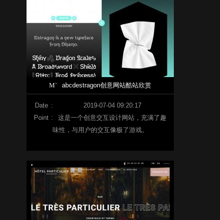
M`
abcdestragon创意网站酷站欣赏
Date
:
2019-07-04 09:20:17
Point
:
这是一个创意交互设计网站，充满了趣
味性，与用户的交互像极了游戏。