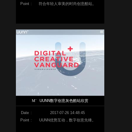
Point
:
符合年轻人审美的时尚创意酷站。
M`
UUNN数字创意灰色酷站欣赏
Date
:
2017-07-26 14:48:45
Point
:
UUNN优势互动，数字创意先锋。