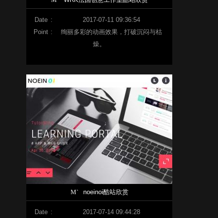
Date
:
2017-07-11 09:36:54
Point
:
绚丽多彩的动画效果，打破沉闷与枯
燥。
M`
noeinoi酷站欣赏
Date
:
2017-07-14 09:44:28