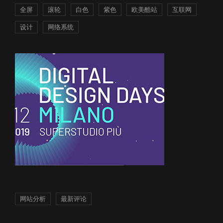
全屏
滚轮
白色
紫色
欧美酷站
互联网
设计
网络系统
网站分析
最新评论