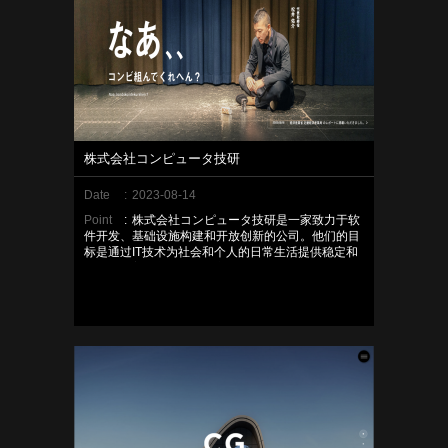
株式会社コンピュータ技研
Date
:
2023-08-14
Point
:
株式会社コンピュータ技研是一家致力于软
件开发、基础设施构建和开放创新的公司。他们的目
标是通过IT技术为社会和个人的日常生活提供稳定和
质量的改善，并不断挑战新的IT技术。