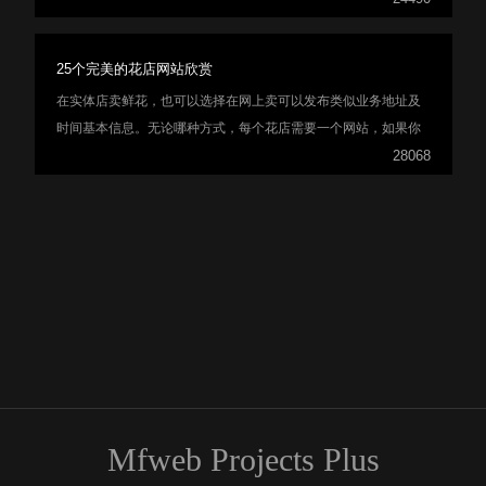
25个完美的花店网站欣赏
在实体店卖鲜花，也可以选择在网上卖可以发布类似业务地址及
时间基本信息。无论哪种方式，每个花店需要一个网站，如果你
正在寻找设计思想，可以看小编整理的25篇花店网站，希望能提
28068
供给你一些灵感。
Mfweb Projects Plus