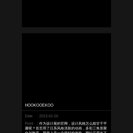
HOOKOOEKOO
Date
:
2023-02-20
Point
:
作为设计展的官网，设计风格怎么能甘于平
庸呢？首页用了日系风格清新的动画，多彩三角形聚