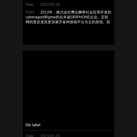
Date
:
2023-02-20
Point
:
2013年，株式会社鹰头狮将社会应用开发的
cyberagent和gree的合并成GRIPHONE企业。互联
网的普及使其更加展开各种游戏平台为主的加强。其
公司跟紧时代的步伐
life label
Date
:
2023-02-20