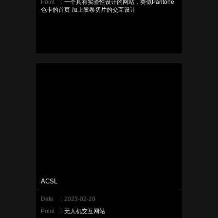
Point
:
一个具有实验性设计的网站，类似Pantone
色卡的首页 加上胶卷切片的交互设计
ACSL
Date
:
2023-02-20
Point
:
无人机交互网站