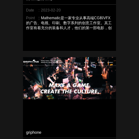
Date
:
2023-02-20
Point
:
Mathematic是一家专业从事高端CG和VFX
的广告、电视、印刷、数字系列的创意工作室。其工
作室有着充分的装备和人才，他们的第一部电影，创
意性的控制，在2015年被誉为作为世界10强之一的
可看电影。
griphone