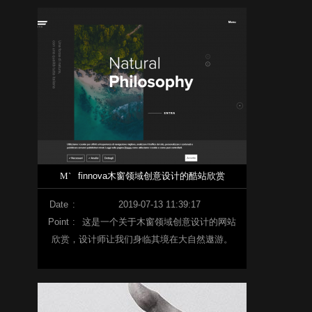
M`
finnova木窗领域创意设计的酷站欣赏
Date
:
2019-07-13 11:39:17
Point
:
这是一个关于木窗领域创意设计的网站
欣赏，设计师让我们身临其境在大自然遨游。