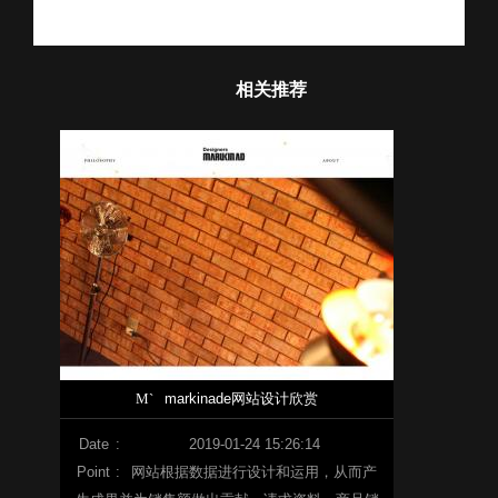
相关推荐
M`
markinade网站设计欣赏
Date
:
2019-01-24 15:26:14
Point
:
网站根据数据进行设计和运用，从而产