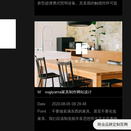
新型超便携式照明设备。其直观的触摸控件可提
供可自定义的亮度和色调，使您可以完美捕捉自
己的特殊时刻。
M`
sugiyama家具制作网站设计
Date
:
2020-08-05 09:29:48
Point
:
不要做装满东西的家具。甚至不要化妆
家具。我们应该制造能丰富思想而不是丰富事物
商业品牌定制官网
的家具。