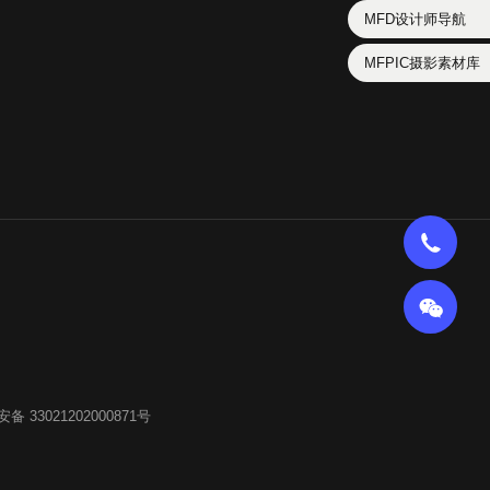
MFD设计师导航
MFPIC摄影素材库
备 33021202000871号