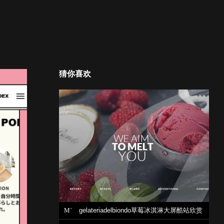
猜你喜欢
M`
gelateriadelbiondo草莓冰淇淋大屏酷站欣赏