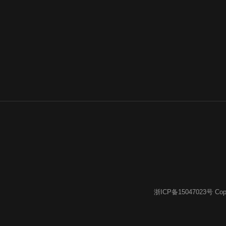
浙ICP备15047023号
Cop