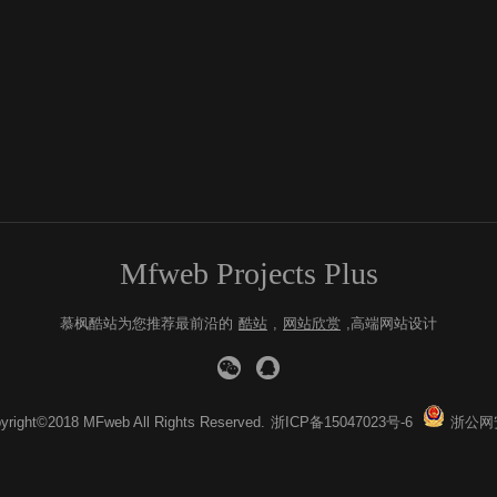
Mfweb Projects Plus
慕枫酷站为您推荐最前沿的
酷站
,
网站欣赏
,高端网站设计
yright©2018 MFweb All Rights Reserved.
浙ICP备15047023号-6
浙公网安