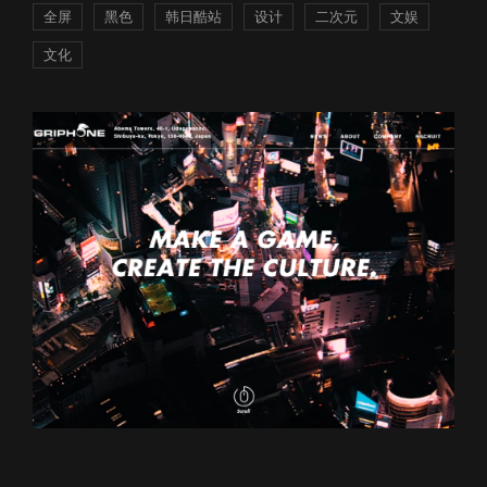
全屏
黑色
韩日酷站
设计
二次元
文娱
文化