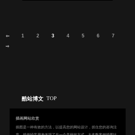
1
2
3
4
5
6
7
TOP
酷站博文
插画网站欣赏
插图是一种有效的方法，以提高您的网站设计，抓住您的咨询注
意。插画经常用来体现了在一个美丽的方式。大多数案例插图比