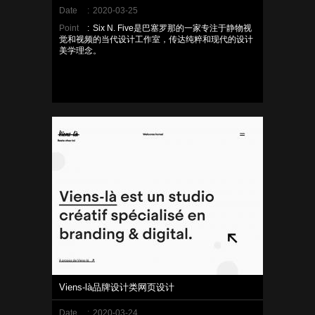
Date
:
2020-03-25
Point
:
Six N. Five是巴塞罗那的一家专注于静物视
觉和视频的当代设计工作室，传达纯粹和现代的设计
美学理念。
Viens-là品牌设计类网页设计
Date
:
2020-03-24