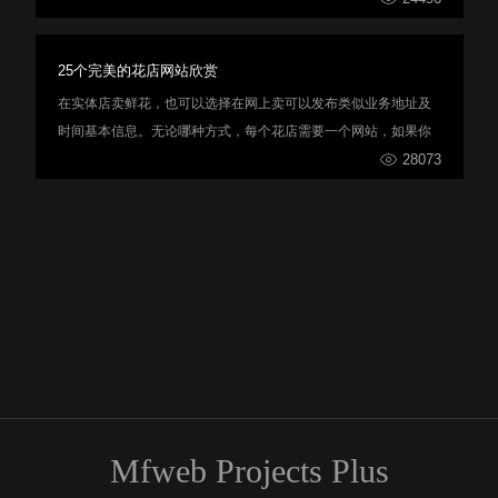
25个完美的花店网站欣赏
在实体店卖鲜花，也可以选择在网上卖可以发布类似业务地址及
时间基本信息。无论哪种方式，每个花店需要一个网站，如果你
正在寻找设计思想，可以看小编整理的25篇花店网站，希望能提
28073
供给你一些灵感。
Mfweb Projects Plus