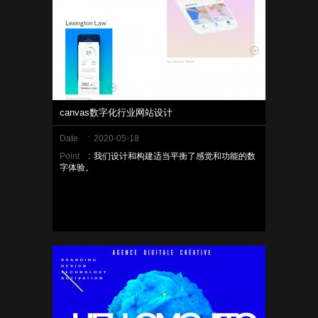
canvas数字化行业网站设计
Date
:
2020-05-18
Point
:
我们设计和构建适当平衡了感觉和功能的数
字体验。