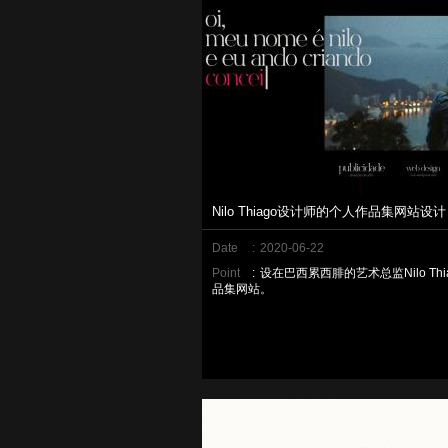
Nilo Thiago设计师的个人作品集网站设计
Date
:
2020-06-22
Point
:
设在巴西累西腓的艺术总监Nilo Thi
品集网站。