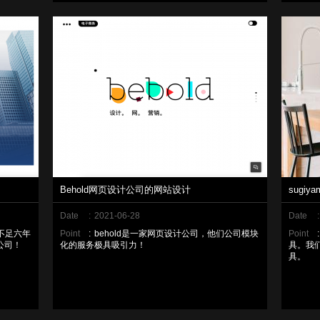
Behold网页设计公司的网站设计
sugi
Date
:
2021-06-28
Date
:
创建不足六年
Point
:
behold是一家网页设计公司，他们公司模块
Point
:
公司！
化的服务极具吸引力！
具。我
具。