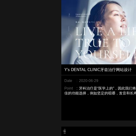
Y's DENTAL CLINIC牙齿治疗网站设计
Date
:
2020-06-29
Point
:
牙科治疗是“医学上的”，因此我们
佳的功能选择，例如坚定的咀嚼，发音和长