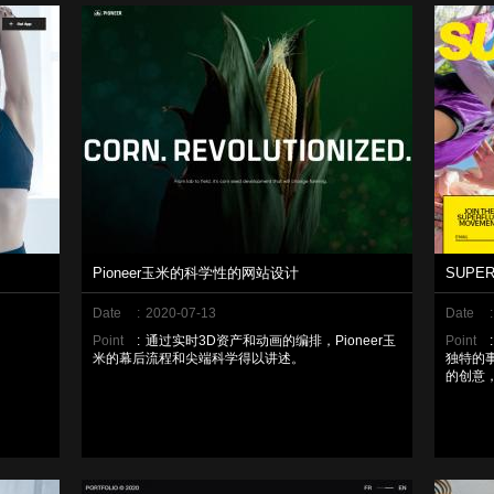
Pioneer玉米的科学性的网站设计
SUPE
Date
:
2020-07-13
Date
:
Point
:
通过实时3D资产和动画的编排，Pioneer玉
Point
:
米的幕后流程和尖端科学得以讲述。
独特的
的创意