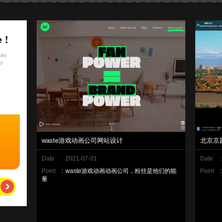
waste游戏动画公司网站设计
北京京
Date
:
2021-07-01
Date
:
Point
:
waste游戏动画动画公司，粉丝是他们的能
Point
:
量