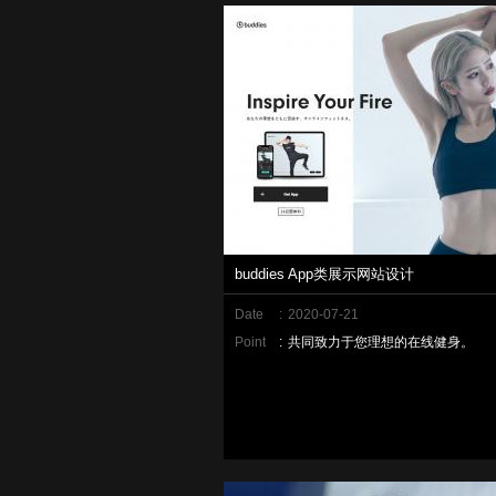
buddies App类展示网站设计
Date
:
2020-07-21
Point
:
共同致力于您理想的在线健身。