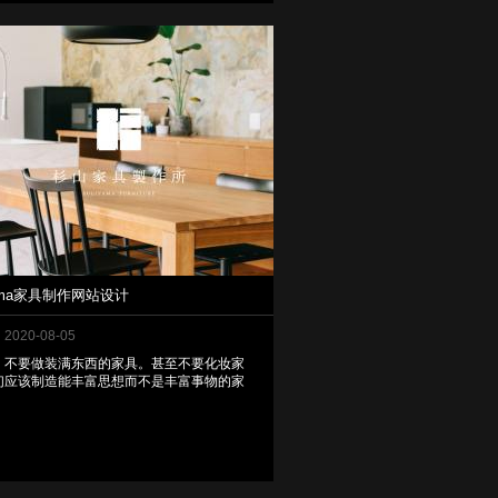
yama家具制作网站设计
2020-08-05
不要做装满东西的家具。甚至不要化妆家
们应该制造能丰富思想而不是丰富事物的家