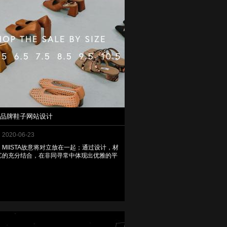
TA品牌鞋子网站设计
2020-06-23
MIISTA故意将对立放在一起；通过设计，材
艺的充分结合，在非同寻常中体现出优雅的平