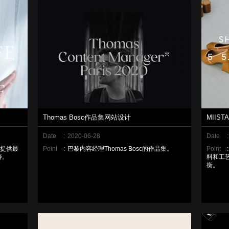
Thomas Bosc作品集网站设计
MIIS
Date
:
2020-06-28
Date
:
将提供最
Point
:
巴黎内容经理Thomas Bosc的作品集。
Point
:
寿。
料和工
衡。